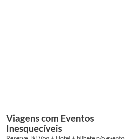
Viagens com Eventos
Inesquecíveis
Reserve Já! Voo + Hotel + bilhete p/o evento