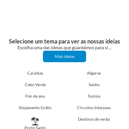
Selecione um tema para ver as nossas ideias
Escolha uma das Ideias que guardámos para si ...
Mais ideias
Caraíbas
Algarve
Cabo Verde
Saidia
Fim de ano
Tunísia
Alojamento Grátis
Circuitos Interpass
Destinos de verão
Porto Santo