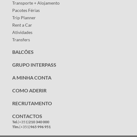
Transporte + Alojamento
Pacotes Férias
Trip Planner
Rent a Car
Atividades
Transfers
BALCÕES
GRUPO INTERPASS
A MINHA CONTA
COMO ADERIR
RECRUTAMENTO
CONTACTOS
Tel.
(+351)
210 340 000
Tlm.
(+351)
965 996 951