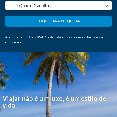
1 Quarto,
2 adultos
CLIQUE PARA PESQUISAR
Ao clicar em PESQUISAR, estou de acordo com os
Termos de
utilização
Viajar não é um luxo, é um estilo de
vida...