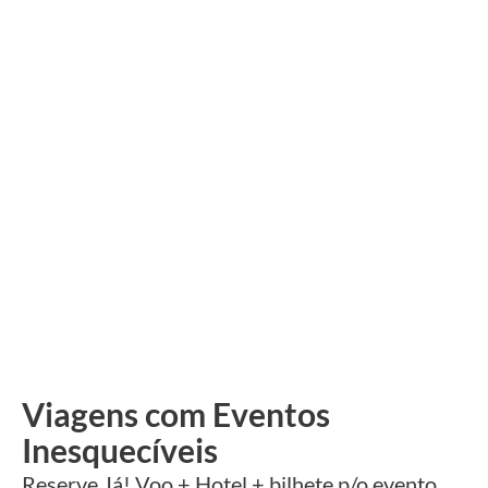
Viagens com Eventos
Inesquecíveis
Reserve Já! Voo + Hotel + bilhete p/o evento