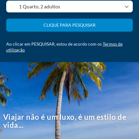
1 Quarto,
2 adultos
CLIQUE PARA PESQUISAR
Ao clicar em PESQUISAR, estou de acordo com os
Termos de
utilização
Viajar não é um luxo, é um estilo de
vida...