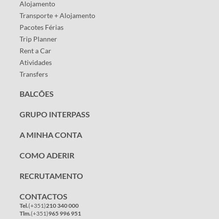
Alojamento
Transporte + Alojamento
Pacotes Férias
Trip Planner
Rent a Car
Atividades
Transfers
BALCÕES
GRUPO INTERPASS
A MINHA CONTA
COMO ADERIR
RECRUTAMENTO
CONTACTOS
Tel.
(+351)
210 340 000
Tlm.
(+351)
965 996 951