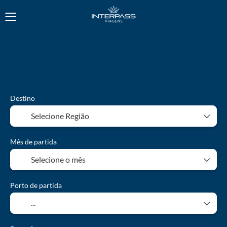
Alojamento
Transportes
Pacotes Férias
Cruzeiros
Destino
Mês de partida
Porto de partida