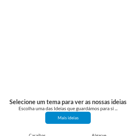
EGIPTO
Selecione um tema para ver as nossas ideias
Escolha uma das Ideias que guardámos para si ...
Mais ideias
Caraíbas
Algarve