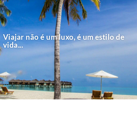
Viajar não é um luxo, é um estilo de
vida...