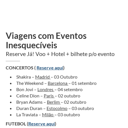
Viagens com Eventos
Inesquecíveis
Reserve Já! Voo + Hotel + bilhete p/o evento
CONCERTOS (
Reserve aqui
)
Shakira –
Madrid
– 03 Outubro
The Weekend –
Barcelona
– 01 setembro
Bon Jovi –
Londres
– 04 setembro
Celine Dion –
Paris
– 02 outubro
Bryan Adams –
Berlim
– 02 outubro
Duran Duran –
Estocolmo
– 03 outubro
La Traviata –
Milão
– 03 outubro
FUTEBOL (
Reserve aqui
)