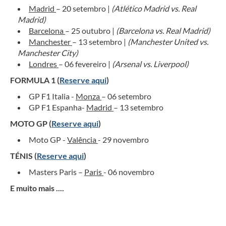
Madrid
– 20 setembro |
(Atlético Madrid vs. Real
Madrid)
Barcelona
– 25 outubro |
(Barcelona vs. Real Madrid)
Manchester
– 13 setembro |
(Manchester United vs.
Manchester City)
Londres
– 06 fevereiro |
(Arsenal vs. Liverpool)
FORMULA 1 (
Reserve aqui
)
GP F1 Italia -
Monza
– 06 setembro
GP F1 Espanha-
Madrid
– 13 setembro
MOTO GP (
Reserve aqui
)
Moto GP -
Valência
- 29 novembro
TÉNIS (
Reserve aqui
)
Masters Paris –
Paris
- 06 novembro
E muito mais ....