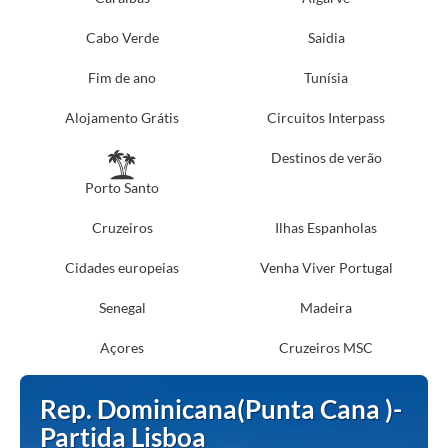
Cabo Verde
Saidia
Fim de ano
Tunísia
Alojamento Grátis
Circuitos Interpass
Destinos de verão
Porto Santo
Cruzeiros
Ilhas Espanholas
Cidades europeias
Venha Viver Portugal
Senegal
Madeira
Açores
Cruzeiros MSC
Rep. Dominicana(Punta Cana )-
Partida Lisboa