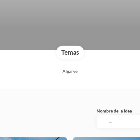
Temas
Algarve
Nombre de la idea