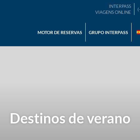
INTERPASS
(
VIAGENS ONLINE
MOTOR DE RESERVAS
GRUPO INTERPASS
Destinos de verano