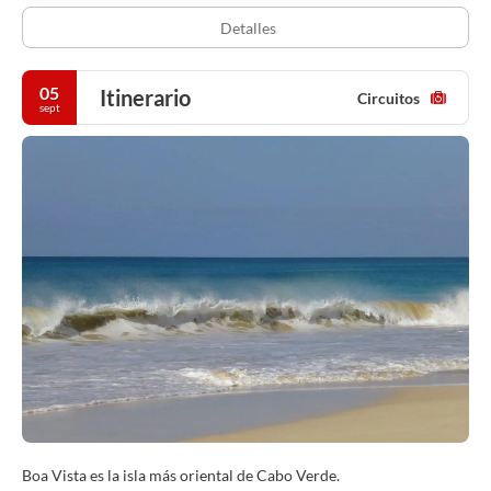
Detalles
05
Itinerario
Circuitos
sept
Boa Vista es la isla más oriental de Cabo Verde.