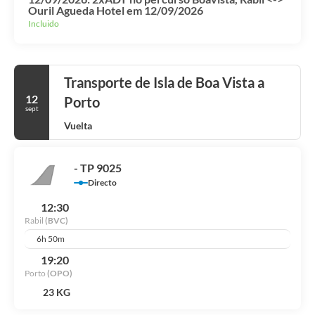
Ouril Agueda Hotel em 12/09/2026
Incluido
Transporte de Isla de Boa Vista a
12
Porto
sept
Vuelta
- TP 9025
Directo
12:30
Rabil
(BVC)
6h 50m
19:20
Porto
(OPO)
23 KG