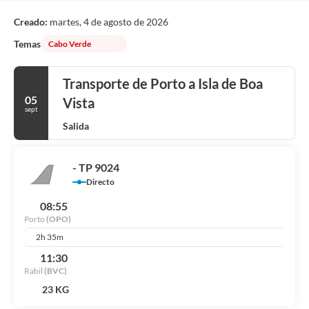
Creado:
martes, 4 de agosto de 2026
Temas
Cabo Verde
Transporte de Porto a Isla de Boa
05
Vista
sept
Salida
- TP 9024
Directo
08:55
Porto
(OPO)
2h 35m
11:30
Rabil
(BVC)
23 KG