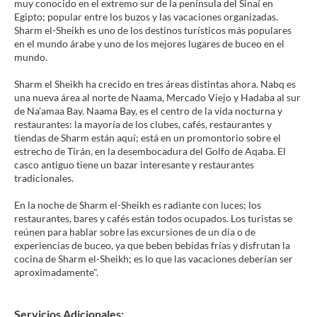
muy conocido en el extremo sur de la península del Sinaí en
Egipto; popular entre los buzos y las vacaciones organizadas.
Sharm el-Sheikh es uno de los destinos turísticos más populares
en el mundo árabe y uno de los mejores lugares de buceo en el
mundo.
Sharm el Sheikh ha crecido en tres áreas distintas ahora. Nabq es
una nueva área al norte de Naama, Mercado Viejo y Hadaba al sur
de Na'amaa Bay. Naama Bay, es el centro de la vida nocturna y
restaurantes: la mayoría de los clubes, cafés, restaurantes y
tiendas de Sharm están aquí; está en un promontorio sobre el
estrecho de Tirán, en la desembocadura del Golfo de Aqaba. El
casco antiguo tiene un bazar interesante y restaurantes
tradicionales.
En la noche de Sharm el-Sheikh es radiante con luces; los
restaurantes, bares y cafés están todos ocupados. Los turistas se
reúnen para hablar sobre las excursiones de un día o de
experiencias de buceo, ya que beben bebidas frías y disfrutan la
cocina de Sharm el-Sheikh; es lo que las vacaciones deberían ser
aproximadamente".
Servicios Adicionales: