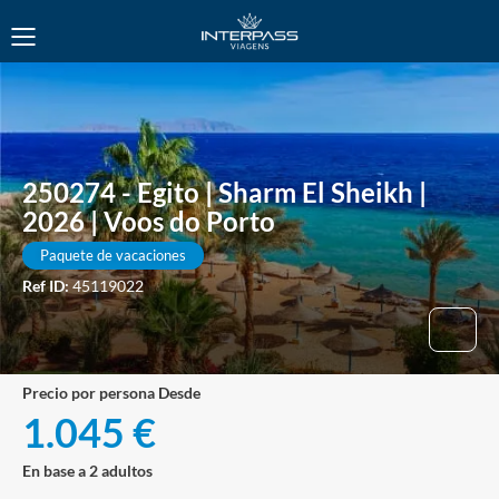
250274 - Egito | Sharm El Sheikh |
2026 | Voos do Porto
Paquete de vacaciones
Ref ID:
45119022
precio por persona Desde
1.045 €
En base a 2 adultos