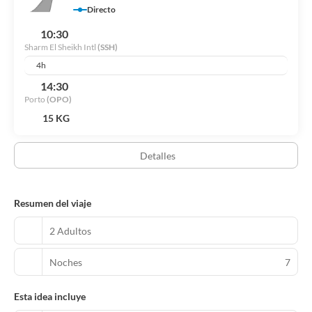
Directo
10:30
Sharm El Sheikh Intl
(SSH)
4h
14:30
Porto
(OPO)
15 KG
Detalles
Resumen del viaje
2 Adultos
Noches
7
Esta idea incluye