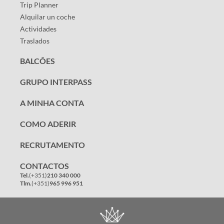
Trip Planner
Alquilar un coche
Actividades
Traslados
BALCÕES
GRUPO INTERPASS
A MINHA CONTA
COMO ADERIR
RECRUTAMENTO
CONTACTOS
Tel.
(+351)
210 340 000
Tlm.
(+351)
965 996 951