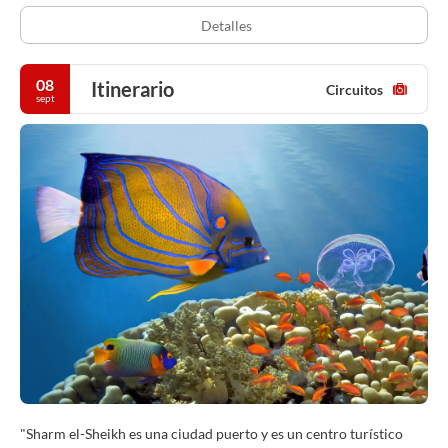
Detalles
08
Itinerario
Circuitos
sept
"Sharm el-Sheikh es una ciudad puerto y es un centro turístico