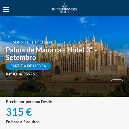
Mallorca (Isla), España
Palma de Maiorca - Hotel 3* -
Setembro
PARTIDA DE LISBOA
Ref ID:
46959762
precio por persona Desde
315 €
En base a 2 adultos