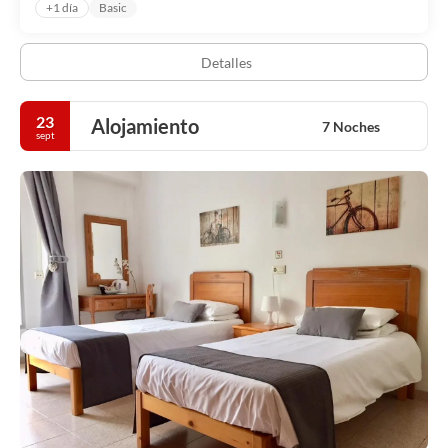
+1 día
Basic
Detalles
23
Alojamiento
7 Noches
sept