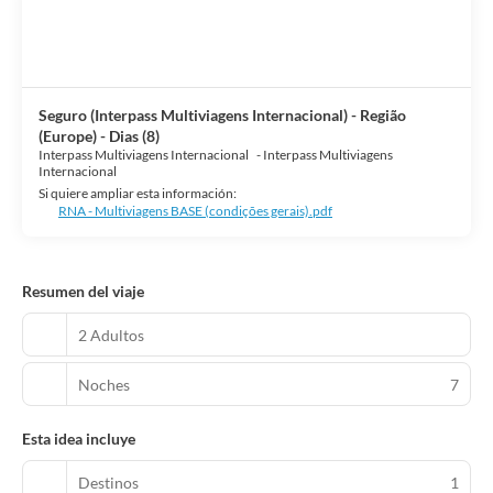
Seguro (Interpass Multiviagens Internacional) - Região
(Europe) - Dias (8)
Interpass Multiviagens Internacional
-
Interpass Multiviagens
Internacional
Si quiere ampliar esta información:
RNA - Multiviagens BASE (condições gerais).pdf
Resumen del viaje
2 Adultos
Noches
7
Esta idea incluye
Destinos
1