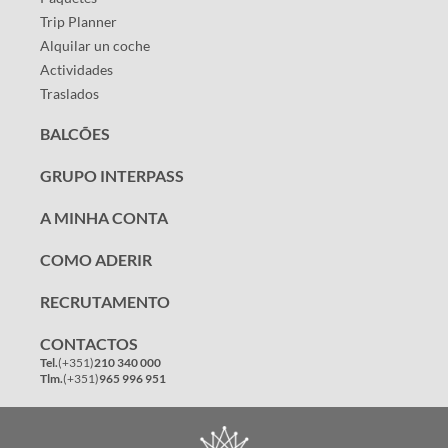
Trip Planner
Alquilar un coche
Actividades
Traslados
BALCÕES
GRUPO INTERPASS
A MINHA CONTA
COMO ADERIR
RECRUTAMENTO
CONTACTOS
Tel.
(+351)
210 340 000
Tlm.
(+351)
965 996 951