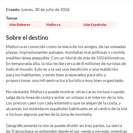
Creado:
jueves, 30 de julio de 2026
Temas
Islas Baleares
Mallorca
Islas Españolas
Sobre el destino
Mallorca es conocido como la meca de los amigos, de las soleadas
playas, impresionantes paisajes, montañas maravillosas y comida
mediterránea asequible. Con un litoral de más de 550 kilómetros.
En temporada alta, la isla recibe cerca de 8 millones de turistas de
todo el mundo. Esto es a la vez una bendición y una maldición
para los habitantes, y están bien preparados para ello y
proporcionar una infraestructura turística muy bien organizado.
No obstante, Mallorca puede mostrar otras caras incluso cuando
salga de la línea de costa y echar un vistazo a el interior de la isla.
Los precios caen con cada kilómetro que se alejan de la costa, y
alcanzan los estándares españoles habituales en el centro de la isla
o incluso algunas partes de la zona de montaña.
Geográficamente la isla se puede dividir en tres partes. La sierra
de Tramuntana se extienden desde el sur-oeste a noreste, mientras