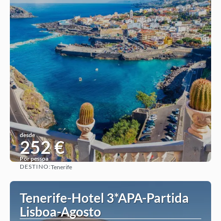
desde
252 €
Por pessoa
DESTINO:
Tenerife
Ver ideia
Tenerife-Hotel 3*APA-Partida
Lisboa-Agosto