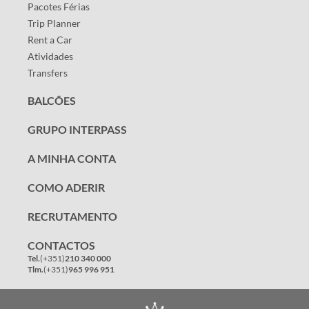
Pacotes Férias
Trip Planner
Rent a Car
Atividades
Transfers
BALCÕES
GRUPO INTERPASS
A MINHA CONTA
COMO ADERIR
RECRUTAMENTO
CONTACTOS
Tel.
(+351)
210 340 000
Tlm.
(+351)
965 996 951