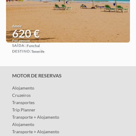
desde
620 €
Por pessoa
SAÍDA::
Funchal
Ver ideia
DESTINO:
Tenerife
MOTOR DE RESERVAS
Alojamento
Cruzeiros
Transportes
Trip Planner
Transporte + Alojamento
Alojamento
Transporte + Alojamento