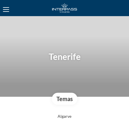
Tenerife
Temas
Algarve