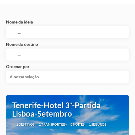
Nome da ideia
Nome do destino
Ordenar por
A nossa seleção
Tenerife-Hotel 3*-Partida
Lisboa-Setembro
1 DESTINOS
2 TRANSPORTE(S)
5 NOITES
1 SEGUROS