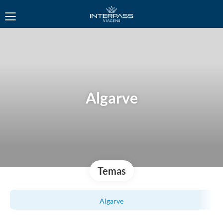
Algarve
Temas
Algarve