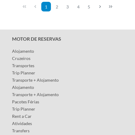
1
2
3
4
5
MOTOR DE RESERVAS
Alojamento
Cruzeiros
Transportes
Trip Planner
Transporte + Alojamento
Alojamento
Transporte + Alojamento
Pacotes Férias
Trip Planner
Rent a Car
Atividades
Transfers