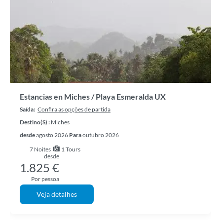
Estancias en Miches / Playa Esmeralda UX
Saída:
Confira as opções de partida
Destino(s) :
Miches
desde
agosto 2026
Para
outubro 2026
7
Noites
1 Tours
desde
1.825 €
Por pessoa
Veja detalhes