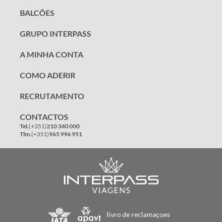
BALCÕES
GRUPO INTERPASS
A MINHA CONTA
COMO ADERIR
RECRUTAMENTO
CONTACTOS
Tel.
(+351)
210 340 000
Tlm.
(+351)
965 996 951
livro de reclamaçoes