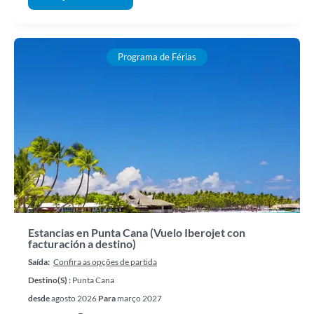
Programa de Férias
Estancias en Punta Cana (Vuelo Iberojet con
facturación a destino)
Saída:
Confira as opções de partida
Destino(s) :
Punta Cana
desde
agosto 2026
Para
março 2027