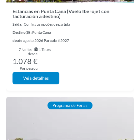
Estancias en Punta Cana (Vuelo Iberojet con
facturación a destino)
Saída:
Confira as opções de partida
Destino(s) :
Punta Cana
desde
agosto 2026
Para
abril 2027
7
Noites
1 Tours
desde
1.078 €
Por pessoa
Veja detalhes
Programa de Férias