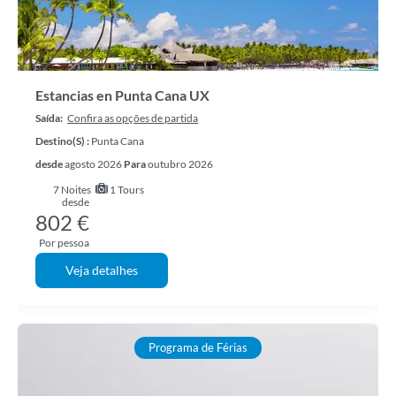
Estancias en Punta Cana UX
Saída:
Confira as opções de partida
Destino(s) :
Punta Cana
desde
agosto 2026
Para
outubro 2026
7
Noites
1 Tours
desde
802 €
Por pessoa
Veja detalhes
Programa de Férias