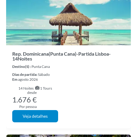
Rep. Dominicana(Punta Cana)-Partida Lisboa-
14Noites
Destino(s) :
Punta Cana
Dias de partida:
Sábado
Em
agosto 2026
14
Noites
1 Tours
desde
1.676 €
Por pessoa
Veja detalhes