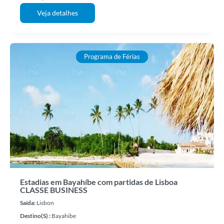
Veja detalhes
Programa de Férias
Estadias em Bayahíbe com partidas de Lisboa
CLASSE BUSINESS
Saída:
Lisbon
Destino(s) :
Bayahibe