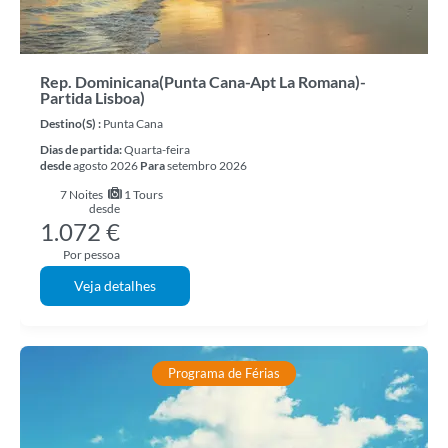
Rep. Dominicana(Punta Cana-Apt La Romana)-
Partida Lisboa)
Destino(s) :
Punta Cana
Dias de partida:
Quarta-feira
desde
agosto 2026
Para
setembro 2026
7
Noites
1 Tours
desde
1.072 €
Por pessoa
Veja detalhes
Programa de Férias