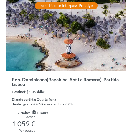
Inclui Pacote Interpass Prestige
Rep. Dominicana(Bayahibe-Apt La Romana)-Partida
Lisboa
Destino(s) :
Bayahibe
Dias de partida:
Quarta-feira
desde
agosto 2026
Para
setembro 2026
7
Noites
1 Tours
desde
1.059 €
Por pessoa