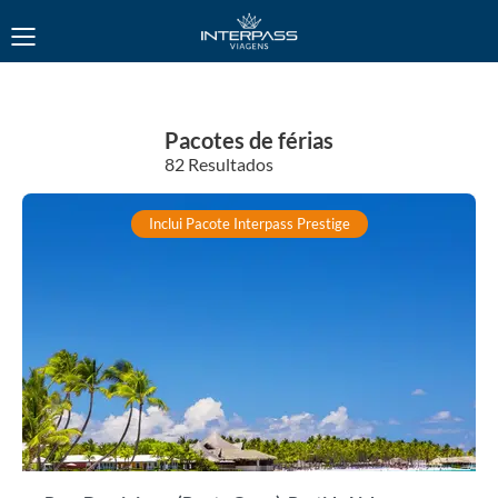
Pacotes de férias
82 Resultados
Inclui Pacote Interpass Prestige