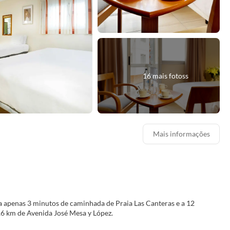
16 mais fotoss
Mais informações
 a apenas 3 minutos de caminhada de Praia Las Canteras e a 12
rto de la Luz e a 0,6 km de Avenida José Mesa y López.