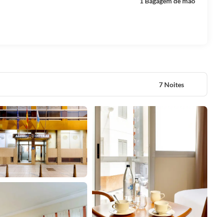
1 Bagagem de mão
7 Noites