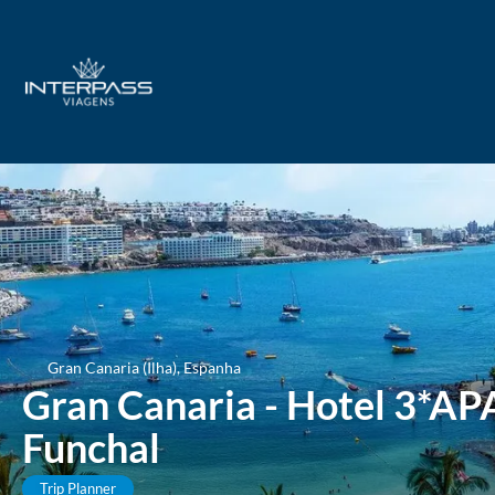
Gran Canaria (Ilha), Espanha
Gran Canaria - Hotel 3*APA
Funchal
Trip Planner