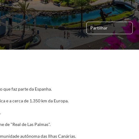
Partilhar
o que faz parte da Espanha.
ica e a cerca de 1.350 km da Europa.
.
me de "Real de Las Palmas".
comunidade autônoma das Ilhas Canárias.