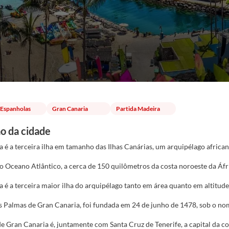
s Espanholas
Gran Canaria
Partida Madeira
o da cidade
 é a terceira ilha em tamanho das Ilhas Canárias, um arquipélago african
o Oceano Atlântico, a cerca de 150 quilômetros da costa noroeste da Áfr
 é a terceira maior ilha do arquipélago tanto em área quanto em altitude
as Palmas de Gran Canaria, foi fundada em 24 de junho de 1478, sob o no
e Gran Canaria é, juntamente com Santa Cruz de Tenerife, a capital da 