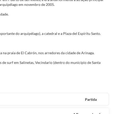
o arquipélago em novembro de 2005.
idade.
rtante do arquipélago), a catedral e a Plaza del Espíritu Santo.
a na praia de El Cabrón, nos arredores da cidade de Arinaga.
s de surf em Salinetas, Vecindario (dentro do município de Santa
Partida