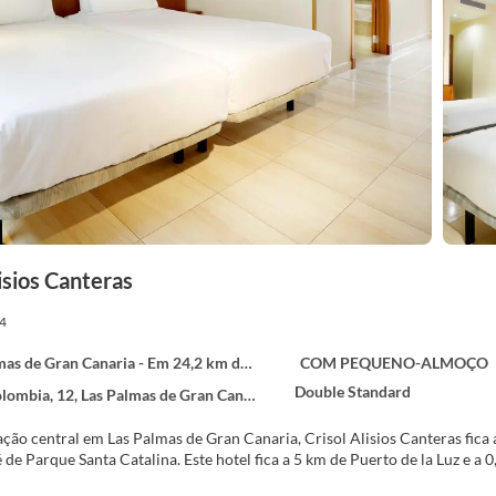
lisios Canteras
4
s de Gran Canaria - Em 24,2 km do centro
COM PEQUENO-ALMOÇO
Double Standard
ombia, 12, Las Palmas de Gran Canaria 35010
ção central em Las Palmas de Gran Canaria, Crisol Alisios Canteras fica
minutos a pé de Parque Santa Catalina. Este hotel fica a 5 km de Pue