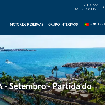
INTERPASS
(
VIAGENS ONLINE
PORTUGU
MOTOR DE RESERVAS
GRUPO INTERPASS
 - Setembro - Partida do