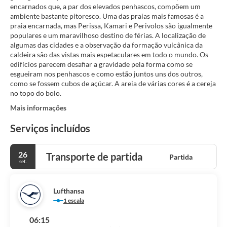
encarnados que, a par dos elevados penhascos, compõem um
ambiente bastante pitoresco. Uma das praias mais famosas é a
praia encarnada, mas Perissa, Kamari e Perivolos são igualmente
populares e um maravilhoso destino de férias. A localização de
algumas das cidades e a observação da formação vulcânica da
caldeira são das vistas mais espetaculares em todo o mundo. Os
edifícios parecem desafiar a gravidade pela forma como se
esgueiram nos penhascos e como estão juntos uns dos outros,
como se fossem cubos de açúcar. A areia de várias cores é a cereja
Mais informações
Serviços incluídos
26
Transporte de partida
Partida
set.
Lufthansa
1 escala
06:15