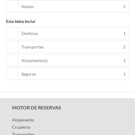
Noites
5
Esta Ideia Inclui
Destinos
1
Transportes
2
Alojamento(s)
1
Seguros
1
MOTOR DE RESERVAS
Alojamento
Cruzeiros
Transportes