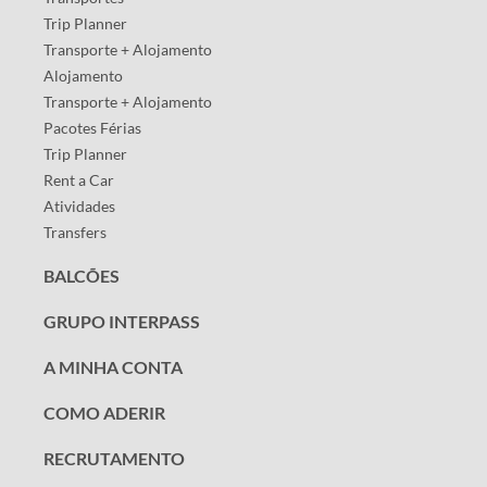
Trip Planner
Transporte + Alojamento
Alojamento
Transporte + Alojamento
Pacotes Férias
Trip Planner
Rent a Car
Atividades
Transfers
BALCÕES
GRUPO INTERPASS
A MINHA CONTA
COMO ADERIR
RECRUTAMENTO