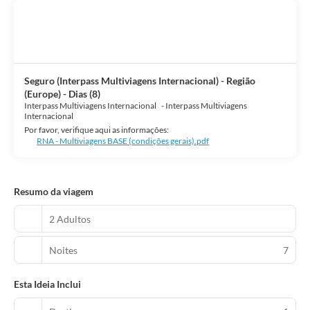
Seguro (Interpass Multiviagens Internacional) - Região
(Europe) - Dias (8)
Interpass Multiviagens Internacional
-
Interpass Multiviagens
Internacional
Por favor, verifique aqui as informações:
RNA - Multiviagens BASE (condições gerais).pdf
Resumo da viagem
2 Adultos
Noites
7
Esta Ideia Inclui