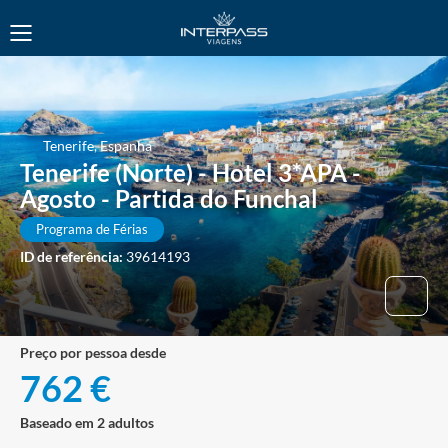
Tenerife, Espanha
Tenerife (Norte) - Hotel 3*APA -
Agosto - Partida do Funchal
Programa de Férias
ID de referência:
39614193
preço por pessoa desde
762 €
Baseado em 2 adultos