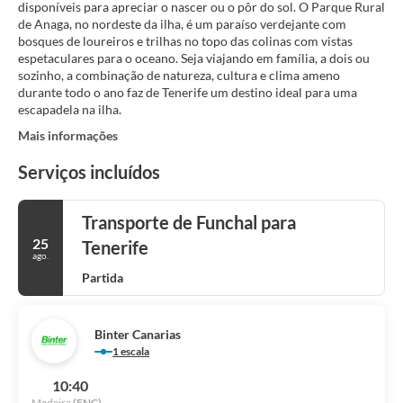
disponíveis para apreciar o nascer ou o pôr do sol. O Parque Rural
de Anaga, no nordeste da ilha, é um paraíso verdejante com
bosques de loureiros e trilhas no topo das colinas com vistas
espetaculares para o oceano. Seja viajando em família, a dois ou
sozinho, a combinação de natureza, cultura e clima ameno
durante todo o ano faz de Tenerife um destino ideal para uma
escapadela na ilha.
Mais informações
Serviços incluídos
Transporte de Funchal para
25
Tenerife
ago.
Partida
Binter Canarias
1 escala
10:40
Madeira
(FNC)