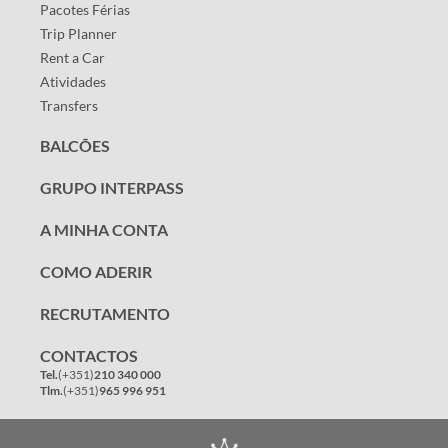
Pacotes Férias
Trip Planner
Rent a Car
Atividades
Transfers
BALCÕES
GRUPO INTERPASS
A MINHA CONTA
COMO ADERIR
RECRUTAMENTO
CONTACTOS
Tel.
(+351)
210 340 000
Tlm.
(+351)
965 996 951